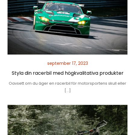
september 17, 2023
Styla din racerbil med högkvalitativa produkter
Oavsett om du äger en racerbil för motorsportens skull eller
[…]