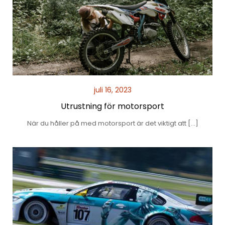
juli 16, 2023
Utrustning för motorsport
När du håller på med motorsport är det viktigt att […]