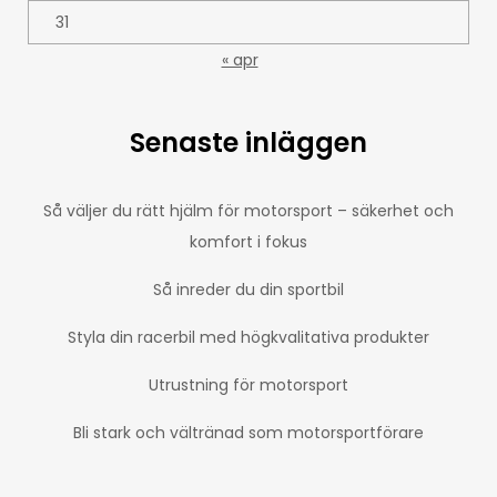
31
« apr
Senaste inläggen
Så väljer du rätt hjälm för motorsport – säkerhet och
komfort i fokus
Så inreder du din sportbil
Styla din racerbil med högkvalitativa produkter
Utrustning för motorsport
Bli stark och vältränad som motorsportförare