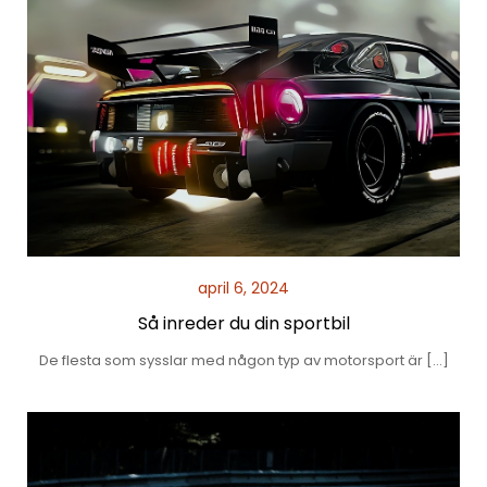
april 6, 2024
Så inreder du din sportbil
De flesta som sysslar med någon typ av motorsport är […]