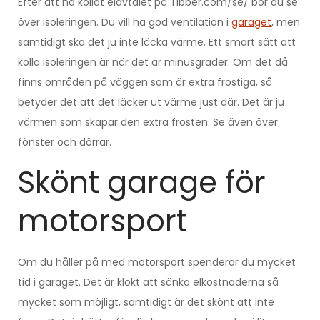
Efter att ha kollat elavtalet på Tibber.com/se/ bör du se
över isoleringen. Du vill ha god ventilation i
garaget
, men
samtidigt ska det ju inte läcka värme. Ett smart sätt att
kolla isoleringen är när det är minusgrader. Om det då
finns områden på väggen som är extra frostiga, så
betyder det att det läcker ut värme just där. Det är ju
värmen som skapar den extra frosten. Se även över
fönster och dörrar.
Skönt garage för
motorsport
Om du håller på med motorsport spenderar du mycket
tid i garaget. Det är klokt att sänka elkostnaderna så
mycket som möjligt, samtidigt är det skönt att inte