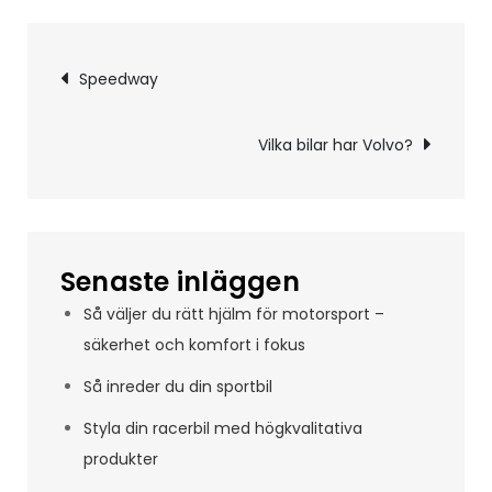
Inläggsnavigering
Speedway
Vilka bilar har Volvo?
Senaste inläggen
Så väljer du rätt hjälm för motorsport –
säkerhet och komfort i fokus
Så inreder du din sportbil
Styla din racerbil med högkvalitativa
produkter