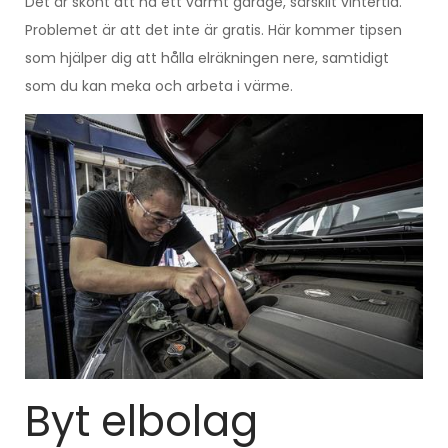
Det är skönt att ha ett varmt garage, särskilt vintertid.
Problemet är att det inte är gratis. Här kommer tipsen
som hjälper dig att hålla elräkningen nere, samtidigt
som du kan meka och arbeta i värme.
Byt elbolag