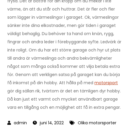
frysa. Det är bättre för din kropp om du mekar i lite
värme, än att du står och huttrar. Det är fler och fler
som lägger in värmeslingor i garaget. Ok, värmeslingor
sänker inte dina elkostnader, men gör tiden i garaget
väldigt behaglig. Du behöver ta hand om knän, rygg,
fingrar och andra leder i förebyggande syfte. Ledvärk är
inte roligt. Om du har ett större garage och hyr ut plats
till andra är värmeslinga och andra bekvämligheter
något som många också kommer att vilja betala extra
för. Genom att verkligen satsa på garaget kan du börja
få inkomst på din hobby. Att hålla på med
motorsport
gör dig sällan rik, tvärtom är det en tämligen dyr hobby.
Då kan just ett varmt och mycket användbart garage
vara en tillgång och en möjlighet att få in extra pengar.
juni 14, 2022
Olika motorsporter